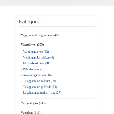
Kategorier
Väggrindar & vägbommar (40)
Vägmärken (355)
- Varningsmärken (32)
- Väjningspliktsmärken (6)
- Förbudsmärken (31)
- Påbudsmärken (8)
- Anvisningsmärken (16)
- Tilläggstavlor, blå/vita (29)
- Tilläggstavlor, gul/röda (54)
- Lokaliseringsmärken - väg (27)
Övriga skyltar (243)
Vägarbete (111)