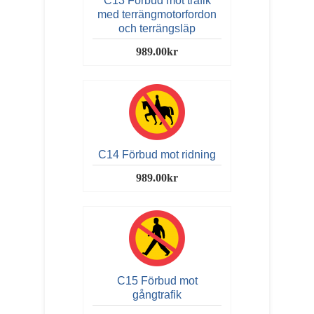
C13 Förbud mot trafik
med terrängmotorfordon
och terrängsläp
989.00kr
C14 Förbud mot ridning
989.00kr
C15 Förbud mot
gångtrafik