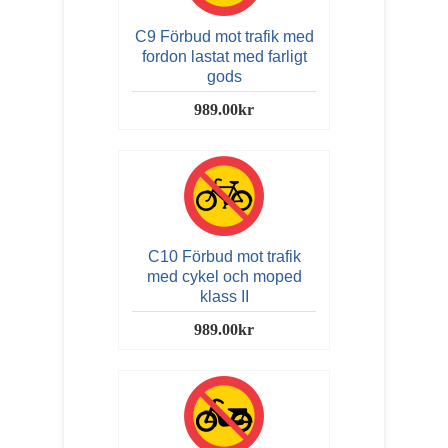
C9 Förbud mot trafik med
fordon lastat med farligt
gods
989.00kr
C10 Förbud mot trafik
med cykel och moped
klass II
989.00kr