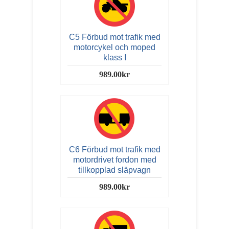
C5 Förbud mot trafik med
motorcykel och moped
klass I
989.00kr
C6 Förbud mot trafik med
motordrivet fordon med
tillkopplad släpvagn
989.00kr