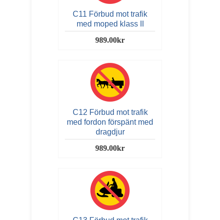
C11 Förbud mot trafik
med moped klass II
989.00kr
C12 Förbud mot trafik
med fordon förspänt med
dragdjur
989.00kr