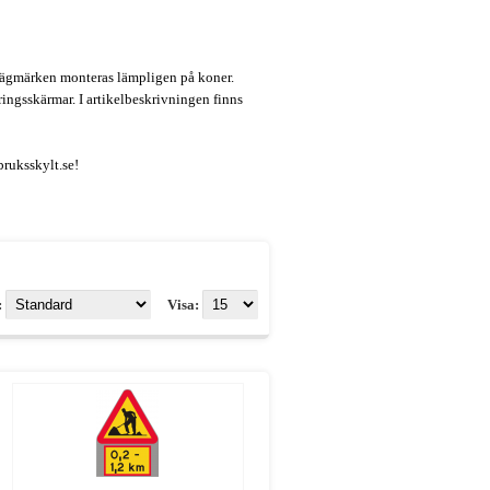
vägmärken monteras lämpligen på koner.
ingsskärmar. I artikelbeskrivningen finns
bruksskylt.se!
:
Visa: