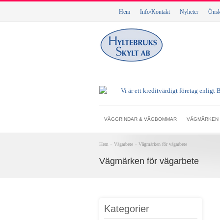
Hem
Info/Kontakt
Nyheter
Önske
VÄGGRINDAR & VÄGBOMMAR
VÄGMÄRKEN
Hem
»
Vägarbete
»
Vägmärken för vägarbete
Vägmärken för vägarbete
Kategorier