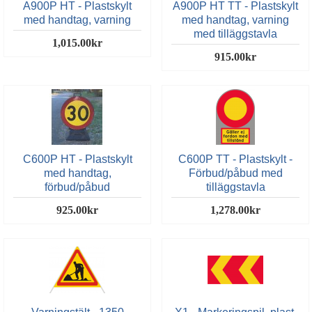
A900P HT - Plastskylt
A900P HT TT - Plastskylt
med handtag, varning
med handtag, varning
med tilläggstavla
1,015.00kr
915.00kr
C600P HT - Plastskylt
C600P TT - Plastskylt -
med handtag,
Förbud/påbud med
förbud/påbud
tilläggstavla
925.00kr
1,278.00kr