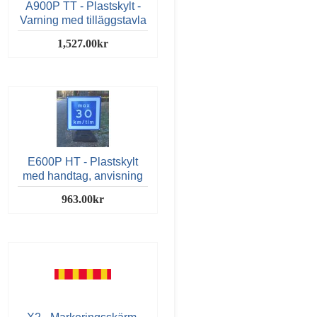
A900P TT - Plastskylt -
Varning med tilläggstavla
1,527.00kr
E600P HT - Plastskylt
med handtag, anvisning
963.00kr