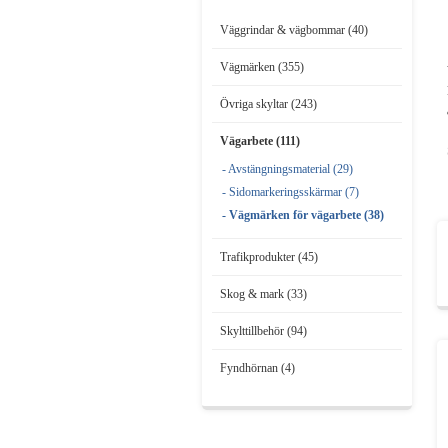
Väggrindar & vägbommar (40)
Vägmärken (355)
Övriga skyltar (243)
Vägarbete (111)
- Avstängningsmaterial (29)
- Sidomarkeringsskärmar (7)
- Vägmärken för vägarbete (38)
Trafikprodukter (45)
Skog & mark (33)
Skylttillbehör (94)
Fyndhörnan (4)