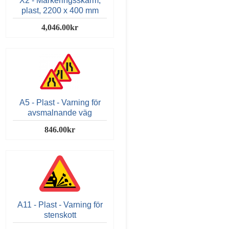
X2 - Markeringsskärm,
plast, 2200 x 400 mm
4,046.00kr
A5 - Plast - Varning för
avsmalnande väg
846.00kr
A11 - Plast - Varning för
stenskott