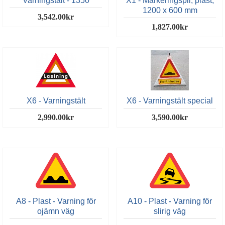
Varningstält - 1350
X1 - Markeringspil, plast,
1200 x 600 mm
3,542.00kr
1,827.00kr
X6 - Varningstält
X6 - Varningstält special
2,990.00kr
3,590.00kr
A8 - Plast - Varning för
A10 - Plast - Varning för
ojämn väg
slirig väg