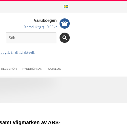
Varukorgen
0 produkt(er) - 0.00kr
TTILLBEHÖR
FYNDHÖRNAN
KATALOG
lt samt vägmärken av ABS-