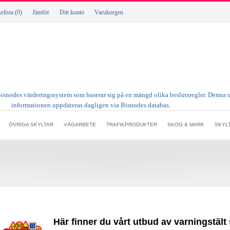
lista (0)
Jämför
Ditt konto
Varukorgen
ÖVRIGA SKYLTAR
VÄGARBETE
TRAFIKPRODUKTER
SKOG & MARK
SKYL
Här finner du vårt utbud av varningstä