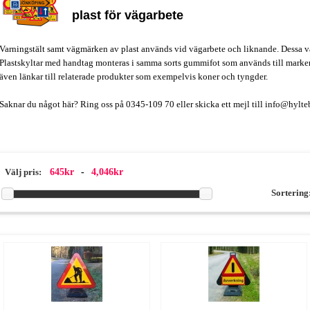
plast för vägarbete
Varningstält samt vägmärken av plast används vid vägarbete och liknande. Dessa 
Plastskyltar med handtag monteras i samma sorts gummifot som används till marker
även länkar till relaterade produkter som exempelvis koner och tyngder.
Saknar du något här? Ring oss på 0345-109 70 eller skicka ett mejl till info@hylte
645kr
-
4,046kr
Välj pris:
Sortering