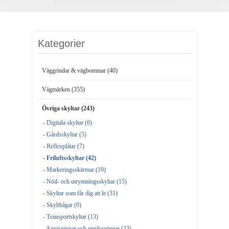
Kategorier
Väggrindar & vägbommar (40)
Vägmärken (355)
Övriga skyltar (243)
- Digitala skyltar (6)
- Gårdsskyltar (5)
- Reflexplåtar (7)
- Friluftsskyltar (42)
- Markeringsskärmar (19)
- Nöd- och utrymningsskyltar (15)
- Skyltar som får dig att le (31)
- Skyltbågar (0)
- Transportskyltar (13)
- Anvisningar och upplysningar (23)