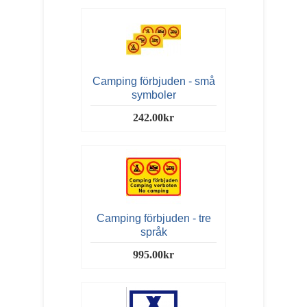
Camping förbjuden - små
symboler
242.00kr
Camping förbjuden - tre
språk
995.00kr