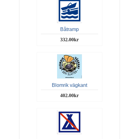
Båtramp
332.00kr
Blomrik vägkant
402.00kr