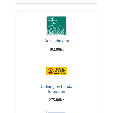
Artrik vägkant
402.00kr
Badning av hundar
förbjuden
275.00kr