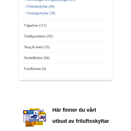
- Förbudsskyltar (40)
- Varningsskyltar (39)
Vägarbete (111)
Trafikprodukter (45)
Skog & mark (33)
Skylttillbehör (94)
Fyndhörnan (4)
Här finner du vårt
utbud av friluftsskyltar