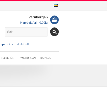
Varukorgen
0 produkt(er) - 0.00kr
TTILLBEHÖR
FYNDHÖRNAN
KATALOG