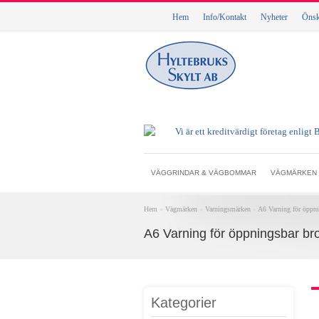
Hem
Info/Kontakt
Nyheter
Önske
VÄGGRINDAR & VÄGBOMMAR
VÄGMÄRKEN
Hem
»
Vägmärken
»
Varningsmärken
»
A6 Varning för öppni
A6 Varning för öppningsbar br
Kategorier