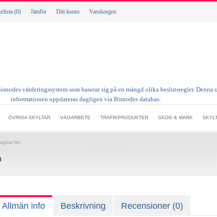
lista (0)
Jämför
Ditt konto
Varukorgen
ÖVRIGA SKYLTAR
VÄGARBETE
TRAFIKPRODUKTER
SKOG & MARK
SKYL
ngsbar bro
o
Allmän info
Beskrivning
Recensioner (0)