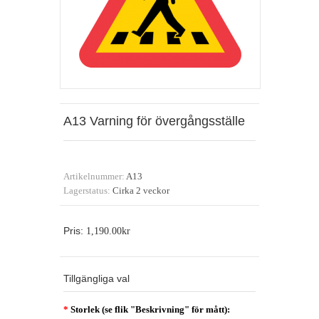
A13 Varning för övergångsställe
Artikelnummer:
A13
Lagerstatus:
Cirka 2 veckor
Pris:
1,190.00kr
Tillgängliga val
*
Storlek (se flik "Beskrivning" för mått):