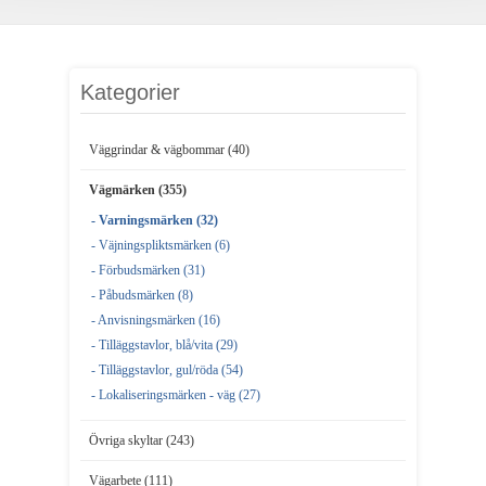
Kategorier
Väggrindar & vägbommar (40)
Vägmärken (355)
- Varningsmärken (32)
- Väjningspliktsmärken (6)
- Förbudsmärken (31)
- Påbudsmärken (8)
- Anvisningsmärken (16)
- Tilläggstavlor, blå/vita (29)
- Tilläggstavlor, gul/röda (54)
- Lokaliseringsmärken - väg (27)
Övriga skyltar (243)
Vägarbete (111)