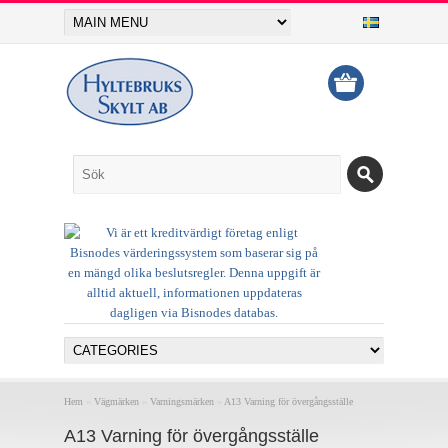
Hem
»
Vägmärken
»
Varningsmärken
»
A13 Varning för övergångsställe
A13 Varning för övergångsställe