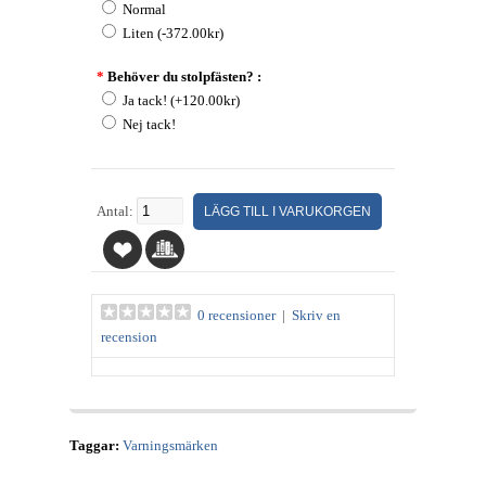
Normal
Liten (-372.00kr)
*
Behöver du stolpfästen? :
Ja tack! (+120.00kr)
Nej tack!
Antal:
0 recensioner
|
Skriv en
recension
Taggar:
Varningsmärken