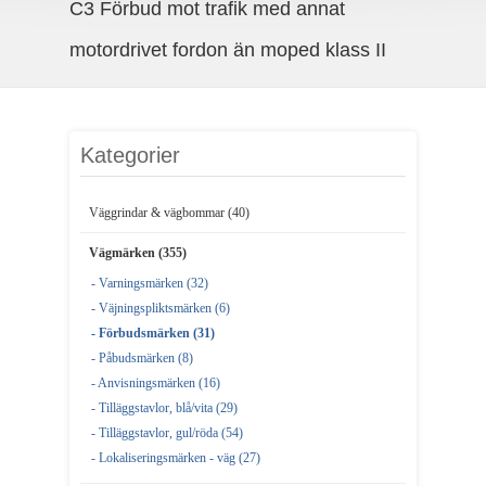
C3 Förbud mot trafik med annat
motordrivet fordon än moped klass II
Kategorier
Väggrindar & vägbommar (40)
Vägmärken (355)
- Varningsmärken (32)
- Väjningspliktsmärken (6)
- Förbudsmärken (31)
- Påbudsmärken (8)
- Anvisningsmärken (16)
- Tilläggstavlor, blå/vita (29)
- Tilläggstavlor, gul/röda (54)
- Lokaliseringsmärken - väg (27)