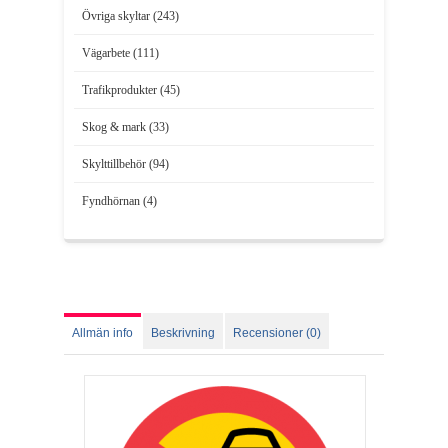
Övriga skyltar (243)
Vägarbete (111)
Trafikprodukter (45)
Skog & mark (33)
Skylttillbehör (94)
Fyndhörnan (4)
Allmän info
Beskrivning
Recensioner (0)