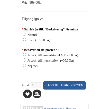
Pris:
989.00kr
Tillgängliga val
*
Storlek (se flik "Beskrivning" för mått):
Normal
Liten (-150.00kr)
*
Behöver du stolpfästen? :
Ja tack, till normalstorlek! (+120.00kr)
Ja tack, till liten storlek! (+60.00kr)
Nej tack!
Antal:
0 recensioner
|
Skriv en