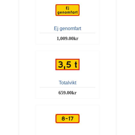
Ej genomfart
1,009.00kr
Totalvikt
659.00kr