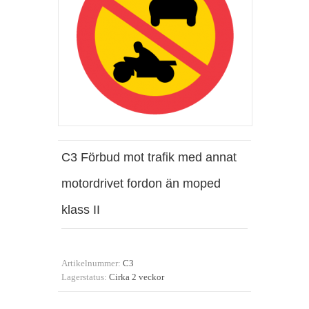
C3 Förbud mot trafik med annat
motordrivet fordon än moped
klass II
Artikelnummer:
C3
Lagerstatus:
Cirka 2 veckor