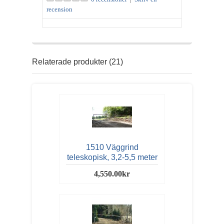
recension
Relaterade produkter (21)
1510 Väggrind
teleskopisk, 3,2-5,5 meter
4,550.00kr