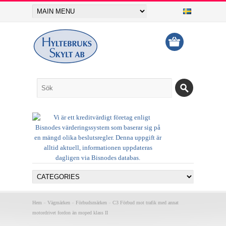
Hem
»
Vägmärken
»
Förbudsmärken
»
C3 Förbud mot trafik med annat
motordrivet fordon än moped klass II