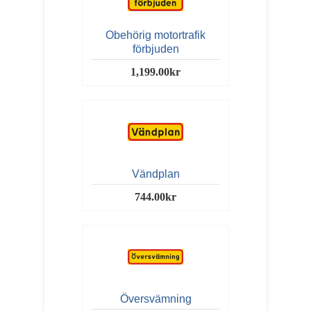
Obehörig motortrafik
förbjuden
1,199.00kr
Vändplan
744.00kr
Översvämning