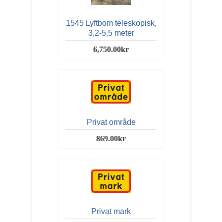
1545 Lyftbom teleskopisk,
3,2-5,5 meter
6,750.00kr
Privat område
869.00kr
Privat mark