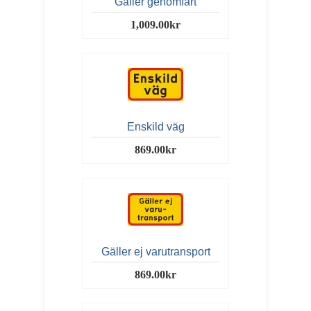
Gäller genomfart
1,009.00kr
Enskild väg
869.00kr
Gäller ej varutransport
869.00kr