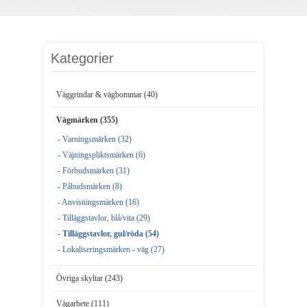
Kategorier
Väggrindar & vägbommar (40)
Vägmärken (355)
- Varningsmärken (32)
- Väjningspliktsmärken (6)
- Förbudsmärken (31)
- Påbudsmärken (8)
- Anvisningsmärken (16)
- Tilläggstavlor, blå/vita (29)
- Tilläggstavlor, gul/röda (54)
- Lokaliseringsmärken - väg (27)
Övriga skyltar (243)
Vägarbete (111)