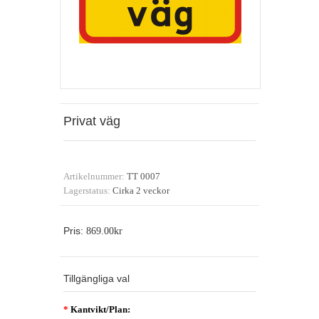
Privat väg
Artikelnummer:
TT 0007
Lagerstatus:
Cirka 2 veckor
Pris:
869.00kr
Tillgängliga val
*
Kantvikt/Plan: