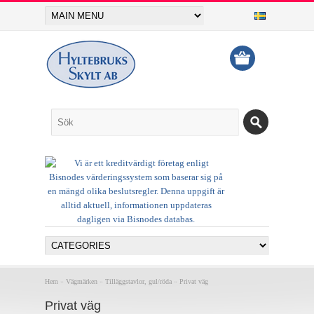
Hem
»
Vägmärken
»
Tilläggstavlor, gul/röda
»
Privat väg
Privat väg