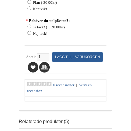
Plan (-30.00kr)
Kantvikt
*
Behöver du stolpfästen? :
Ja tack! (+120.00kr)
Nej tack!
Antal:
0 recensioner
|
Skriv en
recension
Relaterade produkter (5)