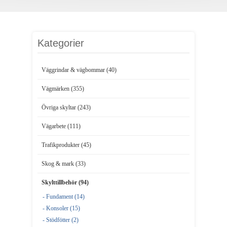
Kategorier
Väggrindar & vägbommar (40)
Vägmärken (355)
Övriga skyltar (243)
Vägarbete (111)
Trafikprodukter (45)
Skog & mark (33)
Skylttillbehör (94)
- Fundament (14)
- Konsoler (15)
- Stödfötter (2)