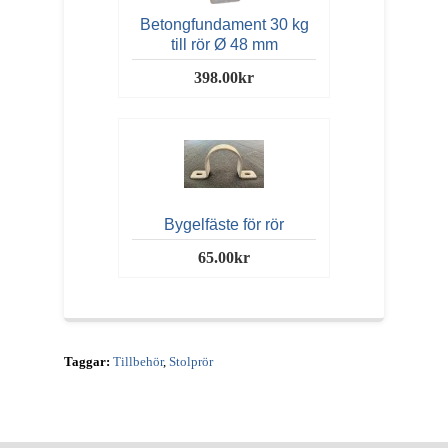
Betongfundament 30 kg
till rör Ø 48 mm
398.00kr
Bygelfäste för rör
65.00kr
Taggar:
Tillbehör
,
Stolprör