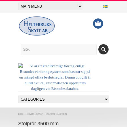
Hem
»
Skylttillbehör
»
Stolprör 3500 mm
Stolprör 3500 mm