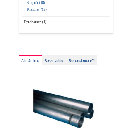
- Stolprör (10)
- Klammer (19)
Fyndhörnan (4)
Allmän info
Beskrivning
Recensioner (0)