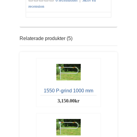
0 recensioner
|
Skriv en
recension
Relaterade produkter (5)
1550 P-grind 1000 mm
3,150.00kr