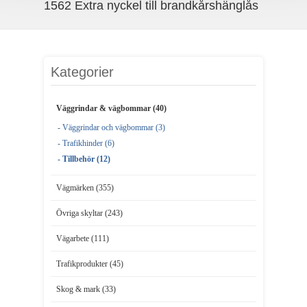
1562 Extra nyckel till brandkårshänglås
Kategorier
Väggrindar & vägbommar (40)
- Väggrindar och vägbommar (3)
- Trafikhinder (6)
- Tillbehör (12)
Vägmärken (355)
Övriga skyltar (243)
Vägarbete (111)
Trafikprodukter (45)
Skog & mark (33)