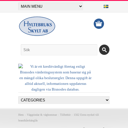
Hem
»
Väggrindar & vägbommar
»
Tillbehör
»
1562 Extra nyckel till
brandkårshänglås