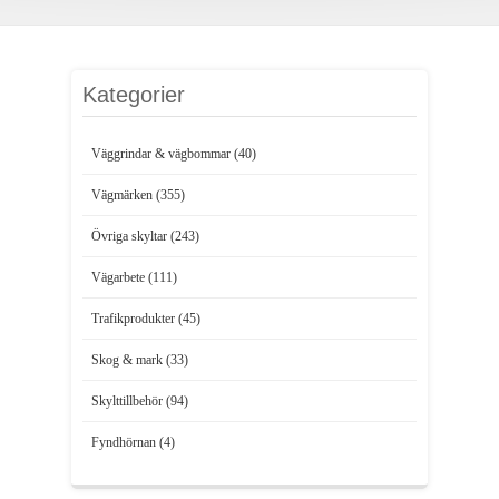
Kategorier
Väggrindar & vägbommar (40)
Vägmärken (355)
Övriga skyltar (243)
Vägarbete (111)
Trafikprodukter (45)
Skog & mark (33)
Skylttillbehör (94)
Fyndhörnan (4)