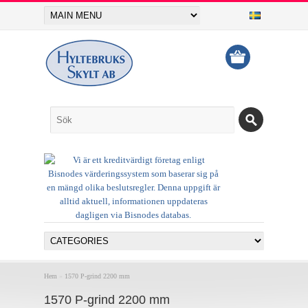
Hem
»
1570 P-grind 2200 mm
1570 P-grind 2200 mm