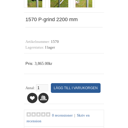
1570 P-grind 2200 mm
Artikelnummer:
1570
Lagerstatus:
I lager
Pris:
3,865.00kr
Antal:
0 recensioner
|
Skriv en
recension