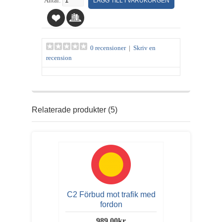
Antal:
0 recensioner
|
Skriv en
recension
Relaterade produkter (5)
C2 Förbud mot trafik med
fordon
989.00kr