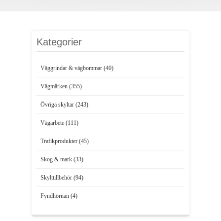
Kategorier
Väggrindar & vägbommar (40)
Vägmärken (355)
Övriga skyltar (243)
Vägarbete (111)
Trafikprodukter (45)
Skog & mark (33)
Skylttillbehör (94)
Fyndhörnan (4)