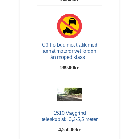
C3 Förbud mot trafik med
annat motordrivet fordon
än moped klass II
989.00kr
1510 Väggrind
teleskopisk, 3,2-5,5 meter
4,550.00kr