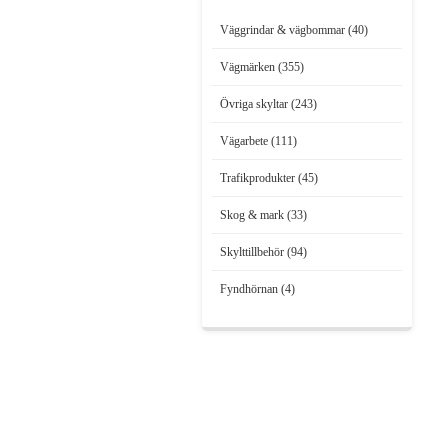
Väggrindar & vägbommar (40)
Vägmärken (355)
Övriga skyltar (243)
Vägarbete (111)
Trafikprodukter (45)
Skog & mark (33)
Skylttillbehör (94)
Fyndhörnan (4)