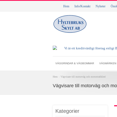
Hem
Info/Kontakt
Nyheter
Önske
VÄGGRINDAR & VÄGBOMMAR
VÄGMÄRKEN
Hem
»
Vägvisare till motorväg och motortrafikled
Vägvisare till motorväg och mot
Kategorier