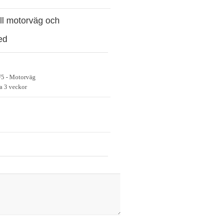
ill motorväg och
ed
5 - Motorväg
a 3 veckor