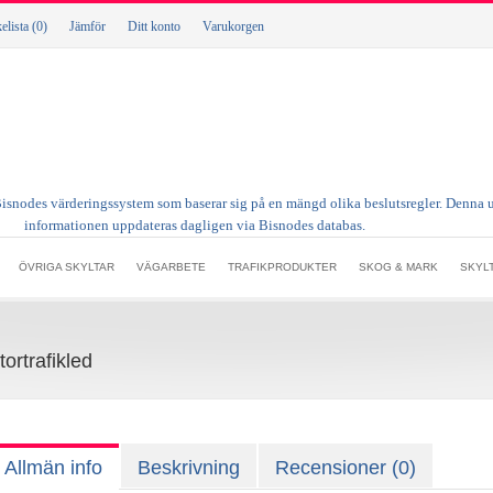
lista (0)
Jämför
Ditt konto
Varukorgen
ÖVRIGA SKYLTAR
VÄGARBETE
TRAFIKPRODUKTER
SKOG & MARK
SKYL
ortrafikled
Allmän info
Beskrivning
Recensioner (0)