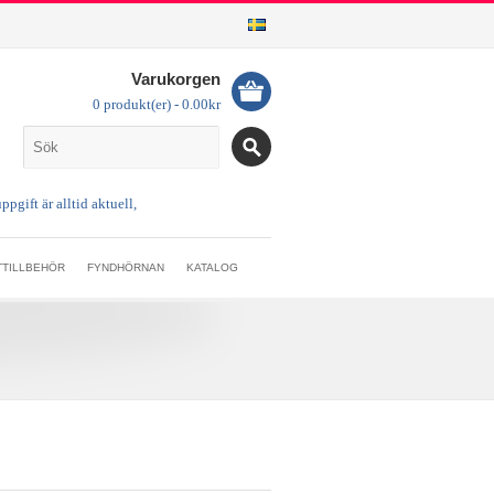
Varukorgen
0 produkt(er) - 0.00kr
TTILLBEHÖR
FYNDHÖRNAN
KATALOG