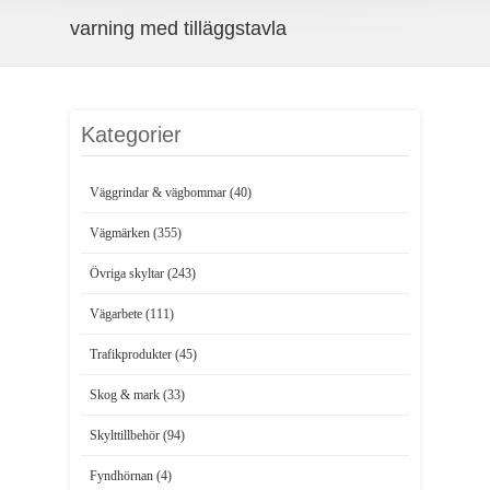
varning med tilläggstavla
Kategorier
Väggrindar & vägbommar (40)
Vägmärken (355)
Övriga skyltar (243)
Vägarbete (111)
Trafikprodukter (45)
Skog & mark (33)
Skylttillbehör (94)
Fyndhörnan (4)