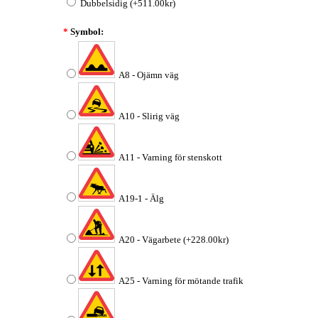
Dubbelsidig (+511.00kr)
*
Symbol:
A8 - Ojämn väg
A10 - Slirig väg
A11 - Varning för stenskott
A19-1 - Älg
A20 - Vägarbete (+228.00kr)
A25 - Varning för mötande trafik