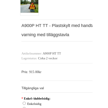
A900P HT TT - Plastskylt med handtag,
varning med tilläggstavla
Artikelnummer:
A900P HT TT
Lagerstatus:
Cirka 2 veckor
Pris:
915.00kr
Tillgängliga val
*
Enkel-/dubbelsidig:
Enkelsidig