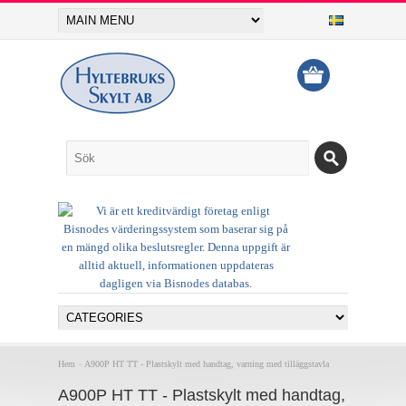
Hem
»
A900P HT TT - Plastskylt med handtag, varning med tilläggstavla
A900P HT TT - Plastskylt med handtag,