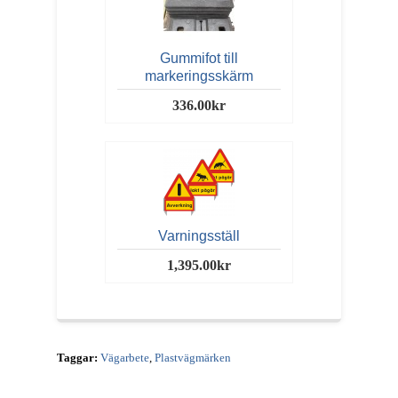
Gummifot till
markeringsskärm
336.00kr
Varningsställ
1,395.00kr
Taggar:
Vägarbete
,
Plastvägmärken