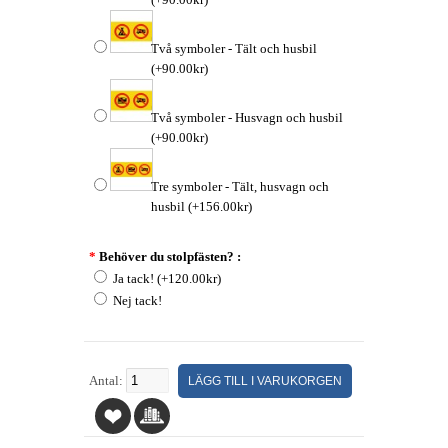
(+90.00kr)
Två symboler - Tält och husbil
(+90.00kr)
Två symboler - Husvagn och husbil
(+90.00kr)
Tre symboler - Tält, husvagn och
husbil (+156.00kr)
*
Behöver du stolpfästen? :
Ja tack! (+120.00kr)
Nej tack!
Antal: