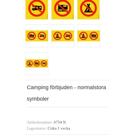
Camping förbjuden - normalstora
symboler
Artikelnummer:
4754 N
Lagerstatus:
Cirka 1 vecka