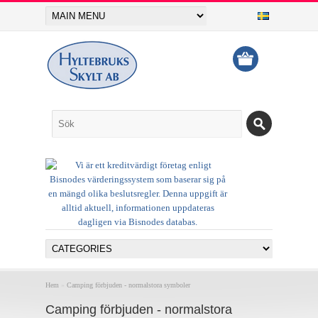
Hem
»
Camping förbjuden - normalstora symboler
Camping förbjuden - normalstora