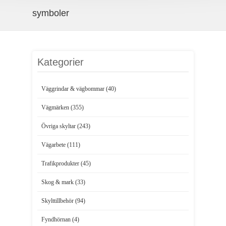
symboler
Kategorier
Väggrindar & vägbommar (40)
Vägmärken (355)
Övriga skyltar (243)
Vägarbete (111)
Trafikprodukter (45)
Skog & mark (33)
Skylttillbehör (94)
Fyndhörnan (4)